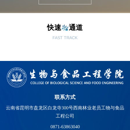
快速
通道
FAST TRACK
联系方式
云南省昆明市盘龙区白龙寺300号西南林业老员工物与食品
工程公司
0871-63863040