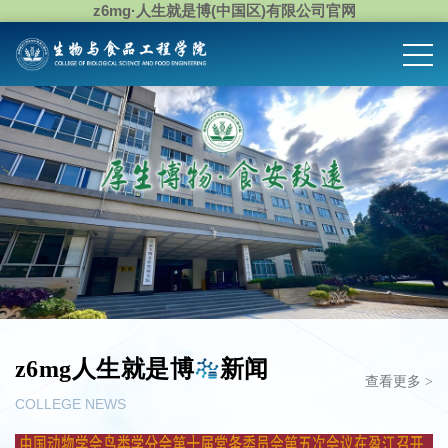
z6mg·人生就是博(中国区)有限公司官网
z6mg人生就是博
新闻
查看更多 >
COLLEGE NEWS