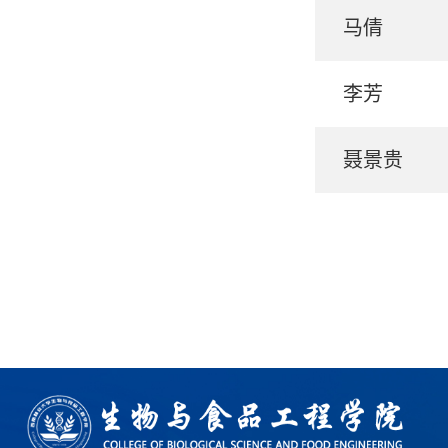
马倩
李芳
聂景贵