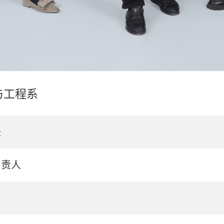
与工程系
任
负责人